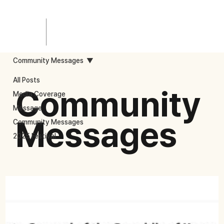
Community Messages
All Posts
Community
Media Coverage
Message
Messages
Community Messages
2025 Festival